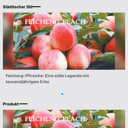
Städtischer Stil
MEHR
Feicheng-Pfirsiche: Eine süße Legende mit
tausendjährigem Erbe
Produkt
MEHR